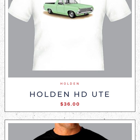
HOLDEN
HOLDEN HD UTE
$
36.00