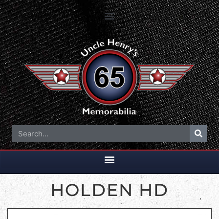
HOLDEN HD